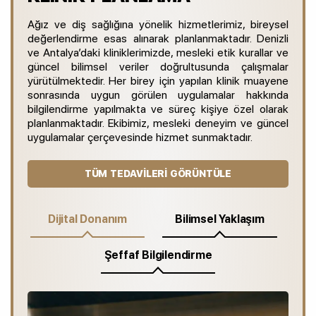
Ağız ve diş sağlığına yönelik hizmetlerimiz, bireysel
değerlendirme esas alınarak planlanmaktadır. Denizli
ve Antalya’daki kliniklerimizde, mesleki etik kurallar ve
güncel bilimsel veriler doğrultusunda çalışmalar
yürütülmektedir. Her birey için yapılan klinik muayene
sonrasında uygun görülen uygulamalar hakkında
bilgilendirme yapılmakta ve süreç kişiye özel olarak
planlanmaktadır. Ekibimiz, mesleki deneyim ve güncel
uygulamalar çerçevesinde hizmet sunmaktadır.
TÜM TEDAVILERI GÖRÜNTÜLE
Dijital Donanım
Bilimsel Yaklaşım
Şeffaf Bilgilendirme