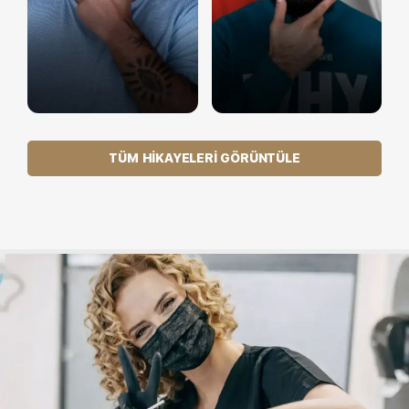
TÜM HIKAYELERI GÖRÜNTÜLE