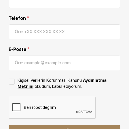
Telefon
*
E-Posta
*
Kişisel Verilerin Korunması Kanunu
Aydınlatma
Metnini
okudum, kabul ediyorum.