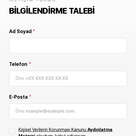
BILGILENDIRME TALEBI
Ad Soyad
*
Telefon
*
E-Posta
*
Kişisel Verilerin Korunması Kanunu
Aydınlatma