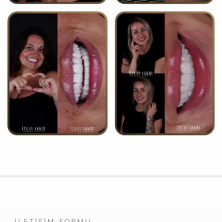
İLETIŞIM FORMU