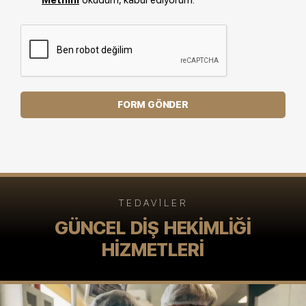
Metnini
okudum, kabul ediyorum.
FORM GÖNDER
TEDAVILER
GÜNCEL DIŞ HEKIMLIĞI
HIZMETLERI