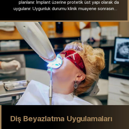
ele alınmakta, planlama bireysel ihtiyaçlar doğrultusunda
yapılmaktadır.
Diş Eti Şekillendirme