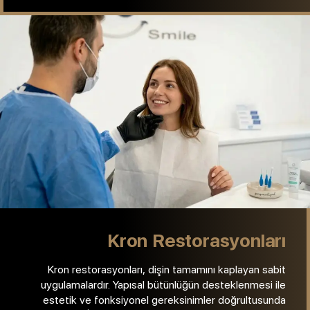
belirlenmektedir.
Lamine Veneer
Lamine Veneer uygulamaları, dişlerin ön yüzeyine
yerleştirilen ince seramik restorasyonları kapsamaktadır.
Renk ve form farklılıkları klinik değerlendirme sonrasında