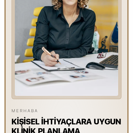
MERHABA
KIŞISEL İHTIYAÇLARA UYGUN
KLINIK PLANLAMA