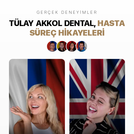
GERÇEK DENEYIMLER
TÜLAY AKKOL DENTAL,
HASTA
SÜREÇ HIKAYELERI