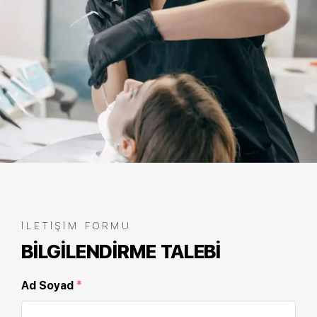
İLETIŞIM FORMU
BILGILENDIRME TALEBI
Ad Soyad
*