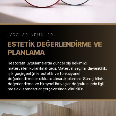
IVOCLAR ÜRÜNLERI
ESTETIK DEĞERLENDIRME VE
PLANLAMA
Restoratif uygulamalarda güncel diş hekimliği
materyalleri kullanılmaktadır. Materyal seçimi; dayanıklılık,
ışık geçirgenliği ile estetik ve fonksiyonel
değerlendirmeler dikkate alınarak planlanır. Süreç, klinik
değerlendirme ve bireysel ihtiyaçlar doğrultusunda ilgili
mesleki standartlar çerçevesinde yürütülür.