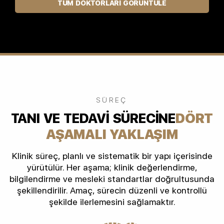
TÜM DOKTORLARI GÖRÜNTÜLE
SÜREÇ
TANI VE TEDAVI SÜRECINE
DÖRT
AŞAMALI YAKLAŞIM
Klinik süreç, planlı ve sistematik bir yapı içerisinde
yürütülür. Her aşama; klinik değerlendirme,
bilgilendirme ve mesleki standartlar doğrultusunda
şekillendirilir. Amaç, sürecin düzenli ve kontrollü
şekilde ilerlemesini sağlamaktır.