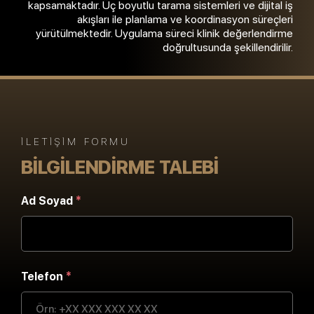
kapsamaktadır. Üç boyutlu tarama sistemleri ve dijital iş
akışları ile planlama ve koordinasyon süreçleri
yürütülmektedir. Uygulama süreci klinik değerlendirme
doğrultusunda şekillendirilir.
İLETIŞIM FORMU
BILGILENDIRME TALEBI
Ad Soyad
*
Telefon
*