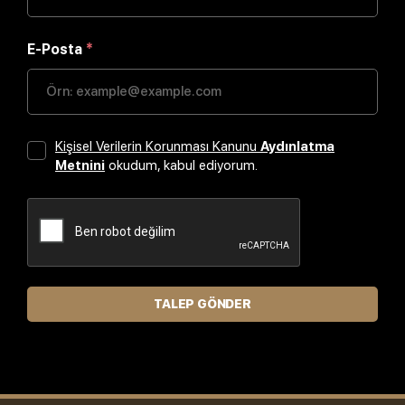
E-Posta
*
Kişisel Verilerin Korunması Kanunu
Aydınlatma
Metnini
okudum, kabul ediyorum.
TALEP GÖNDER