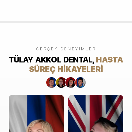
GERÇEK DENEYIMLER
TÜLAY AKKOL DENTAL,
HASTA
SÜREÇ HIKAYELERI