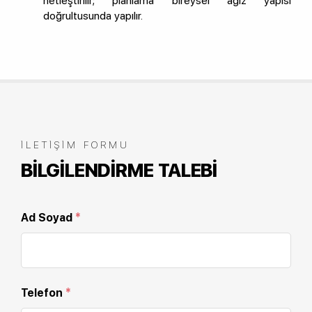
netleştirilir; planlama bireysel ağız yapısı
doğrultusunda yapılır.
İLETIŞIM FORMU
BILGILENDIRME TALEBI
Ad Soyad
*
Telefon
*