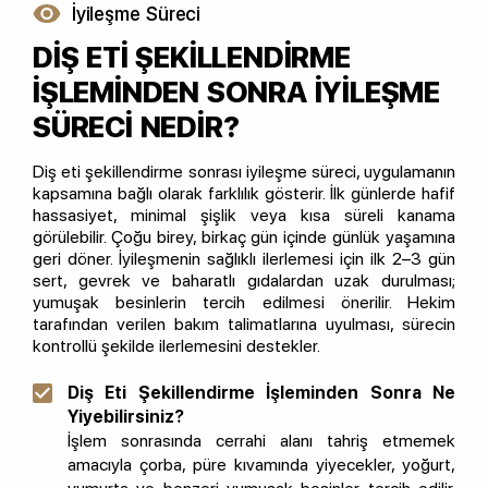
İyileşme Süreci
DİŞ ETİ ŞEKİLLENDİRME
İŞLEMİNDEN SONRA İYİLEŞME
SÜRECİ NEDİR?
Diş eti şekillendirme sonrası iyileşme süreci, uygulamanın
kapsamına bağlı olarak farklılık gösterir. İlk günlerde hafif
hassasiyet, minimal şişlik veya kısa süreli kanama
görülebilir. Çoğu birey, birkaç gün içinde günlük yaşamına
geri döner. İyileşmenin sağlıklı ilerlemesi için ilk 2–3 gün
sert, gevrek ve baharatlı gıdalardan uzak durulması;
yumuşak besinlerin tercih edilmesi önerilir. Hekim
tarafından verilen bakım talimatlarına uyulması, sürecin
kontrollü şekilde ilerlemesini destekler.
Diş Eti Şekillendirme İşleminden Sonra Ne
Yiyebilirsiniz?
İşlem sonrasında cerrahi alanı tahriş etmemek
amacıyla çorba, püre kıvamında yiyecekler, yoğurt,