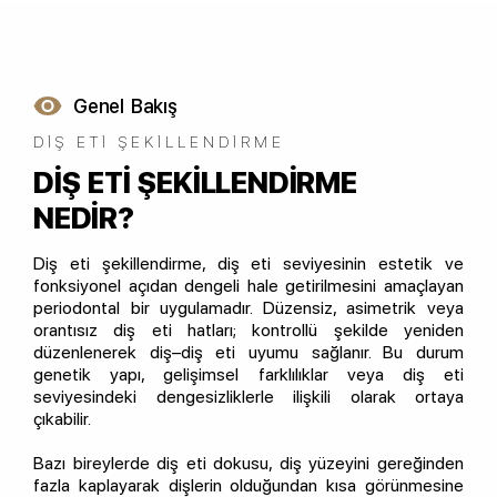
Genel Bakış
DIŞ ETI ŞEKILLENDIRME
DIŞ ETI ŞEKILLENDIRME
NEDIR?
Diş eti şekillendirme, diş eti seviyesinin estetik ve
fonksiyonel açıdan dengeli hale getirilmesini amaçlayan
periodontal bir uygulamadır. Düzensiz, asimetrik veya
orantısız diş eti hatları; kontrollü şekilde yeniden
düzenlenerek diş–diş eti uyumu sağlanır. Bu durum
genetik yapı, gelişimsel farklılıklar veya diş eti
seviyesindeki dengesizliklerle ilişkili olarak ortaya
çıkabilir.
Bazı bireylerde diş eti dokusu, diş yüzeyini gereğinden
fazla kaplayarak dişlerin olduğundan kısa görünmesine