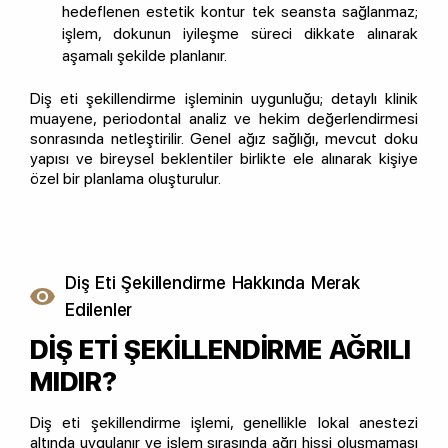
hedeflenen estetik kontur tek seansta sağlanmaz;
işlem, dokunun iyileşme süreci dikkate alınarak
aşamalı şekilde planlanır.
Diş eti şekillendirme işleminin uygunluğu; detaylı klinik
muayene, periodontal analiz ve hekim değerlendirmesi
sonrasında netleştirilir. Genel ağız sağlığı, mevcut doku
yapısı ve bireysel beklentiler birlikte ele alınarak kişiye
özel bir planlama oluşturulur.
Diş Eti Şekillendirme Hakkında Merak
Edilenler
DIŞ ETI ŞEKILLENDIRME AĞRILI
MIDIR?
Diş eti şekillendirme işlemi, genellikle lokal anestezi
altında uygulanır ve işlem sırasında ağrı hissi oluşmaması