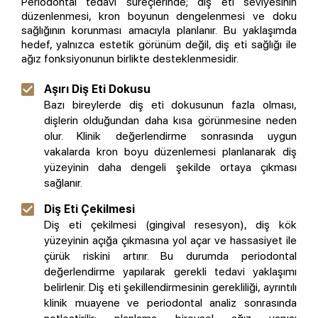
Periodontal tedavi süreçlerinde; diş eti seviyesinin
düzenlenmesi, kron boyunun dengelenmesi ve doku
sağlığının korunması amacıyla planlanır. Bu yaklaşımda
hedef, yalnızca estetik görünüm değil, diş eti sağlığı ile
ağız fonksiyonunun birlikte desteklenmesidir.
Aşırı Diş Eti Dokusu
Bazı bireylerde diş eti dokusunun fazla olması,
dişlerin olduğundan daha kısa görünmesine neden
olur. Klinik değerlendirme sonrasında uygun
vakalarda kron boyu düzenlemesi planlanarak diş
yüzeyinin daha dengeli şekilde ortaya çıkması
sağlanır.
Diş Eti Çekilmesi
Diş eti çekilmesi (gingival resesyon), diş kök
yüzeyinin açığa çıkmasına yol açar ve hassasiyet ile
çürük riskini artırır. Bu durumda periodontal
değerlendirme yapılarak gerekli tedavi yaklaşımı
belirlenir. Diş eti şekillendirmesinin gerekliliği, ayrıntılı
klinik muayene ve periodontal analiz sonrasında