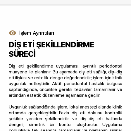
İşlem Ayrıntıları
DİŞ ETİ ŞEKİLLENDİRME
SÜRECİ
Diş eti şekillendirme uygulaması, ayrıntılı periodontal
muayene ile planlanır. Bu aşamada diş eti sağlığı, diş–diş
eti ilişkisi ve estetik denge değerlendirilir; işlem için klinik
uygunluk netleştirilir. Aktif periodontal hastalık bulgusu
saptandığında, öncelikle gerekli tedaviler tamamlanır ve
ardından estetik düzenleme aşamasına geçilir.
Uygunluk sağlandığında işlem, lokal anestezi altında klinik
ortamda gerçekleştirilir. Fazla diş eti dokusu kontrollü
şekilde yeniden şekillendirilir ve diş–diş eti hattında
dengeli, simetrik bir kontur oluşturulur. Uygulama
çoğunlukla tek seansta tamamlanır ve planlanan sınırlar