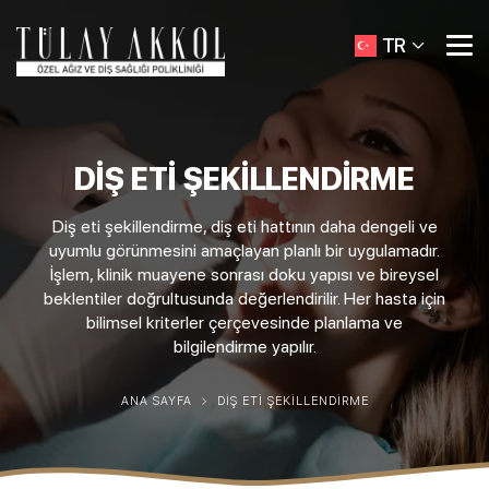
TR
DIŞ ETI ŞEKILLENDIRME
Diş eti şekillendirme, diş eti hattının daha dengeli ve
uyumlu görünmesini amaçlayan planlı bir uygulamadır.
İşlem, klinik muayene sonrası doku yapısı ve bireysel
beklentiler doğrultusunda değerlendirilir. Her hasta için
bilimsel kriterler çerçevesinde planlama ve
bilgilendirme yapılır.
ANA SAYFA
DIŞ ETI ŞEKILLENDIRME