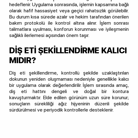
hedeflenir. Uygulama sonrasında, işlemin kapsamına bağlı
olarak hafif hassasiyet veya geçici rahatsızlık görülebilir.
Bu durum kısa sürede azalır ve hekim tarafından önerilen
bakım protokolü ile kontrol altına alınır. İşlem sonrası
talimatlara uyulması, konforun korunması ve iyileşmenin
sağlıklı ilerlemesi açısından önem taşır.
DIŞ ETI ŞEKILLENDIRME KALICI
MIDIR?
Diş eti şekillendirme, kontrollü şekilde uzaklaştırılan
dokunun yeniden oluşmaması nedeniyle genellikle kalıcı
bir uygulama olarak değerlendirilir. İşlem sırasında amaç,
diş eti hattını dengeli ve doğal bir kontura
kavuşturmaktır. Elde edilen görünüm uzun süre korunur;
sonuçların sürekliliği ağız hijyeninin düzenli şekilde
sürdürülmesi ve periyodik kontrollerle desteklenir.