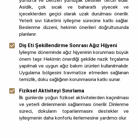
yumurta ve benzeri yumuşak besinler tercih edilir.
Asidik, çok sıcak ve baharatlı yiyecek ve
içeceklerden geçici olarak uzak durulması önerilir.
Yeterli sıvı tüketimi iyileşme sürecine katkı sağlar.
Beslenme düzeni, hekimin önerileri doğrultusunda
planlanır.
Diş Eti Şekillendirme Sonrası Ağız Hijyeni
İyileşme döneminde ağız hijyeninin korunması büyük
önem taşır. Hekimin önerdiği şekilde nazik fırçalama
yapılmalı ve uygun ağız bakım ürünleri kullanılmalıdır.
Uygulama bölgesini travmatize etmeden sağlanan
temizlik, doku sağlığının korunmasına katkı sunar.
Fiziksel Aktiviteyi Sınırlama
İlk günlerde yoğun fiziksel aktivitelerden kaçınılması
ve yeterli dinlenmenin sağlanması önerilir. Dinlenme
süreci, dokuların toparlanmasını destekler ve
iyileşmenin daha konforlu ilerlemesine yardımcı olur.