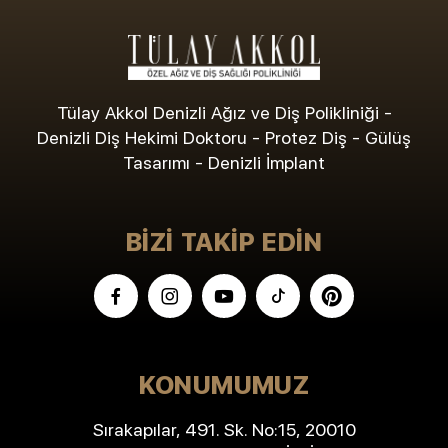
Tülay Akkol Denizli Ağız ve Diş Polikliniği -
Denizli Diş Hekimi Doktoru - Protez Diş - Gülüş
Tasarımı - Denizli İmplant
BIZI TAKIP EDIN
KONUMUMUZ
Sırakapılar, 491. Sk. No:15, 20010