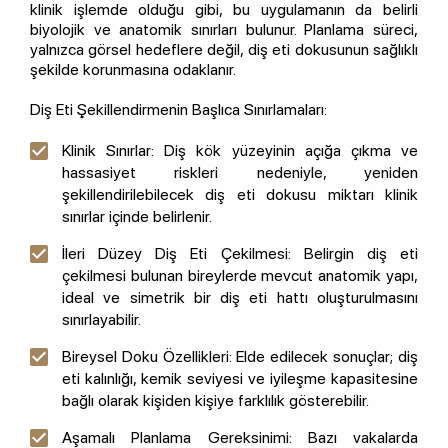
klinik işlemde olduğu gibi, bu uygulamanın da belirli
biyolojik ve anatomik sınırları bulunur. Planlama süreci,
yalnızca görsel hedeflere değil, diş eti dokusunun sağlıklı
şekilde korunmasına odaklanır.
Diş Eti Şekillendirmenin Başlıca Sınırlamaları:
Klinik Sınırlar: Diş kök yüzeyinin açığa çıkma ve
hassasiyet riskleri nedeniyle, yeniden
şekillendirilebilecek diş eti dokusu miktarı klinik
sınırlar içinde belirlenir.
İleri Düzey Diş Eti Çekilmesi: Belirgin diş eti
çekilmesi bulunan bireylerde mevcut anatomik yapı,
ideal ve simetrik bir diş eti hattı oluşturulmasını
sınırlayabilir.
Bireysel Doku Özellikleri: Elde edilecek sonuçlar; diş
eti kalınlığı, kemik seviyesi ve iyileşme kapasitesine
bağlı olarak kişiden kişiye farklılık gösterebilir.
Aşamalı Planlama Gereksinimi: Bazı vakalarda