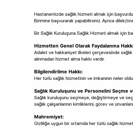
Hastanemizde sağlık hizmeti almak için başvurduğ
Birimine başvurarak yapabilirsiniz. Ayrıca dilek/öneri
Bir Sağlık Kuruluşuna Sağlık Hizmeti almak için ba
Hizmetten Genel Olarak Faydalanma Hakkı
Adalet ve hakkaniyet ilkeleri çerçevesinde sağlık 
alınmadan hizmet alma hakkı vardır.
Bilgilendirilme Hakkı:
Her türlü sağlık hizmetinin ve imkanının neler oldu
Sağlık Kuruluşunu ve Personelini Seçme v
Sağlık kuruluşunu seçmeye, değiştirmeye ve seçtiğ
sağlık çalışanlarının kimliklerini, görev ve ünvan
Mahremiyet:
Gizliliğe uygun bir ortamda her türlü sağlık hizmeti