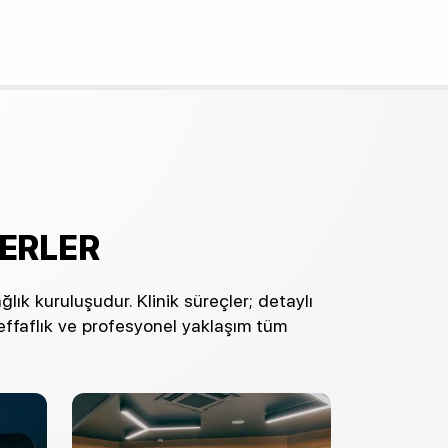
ĞERLER
ık kuruluşudur. Klinik süreçler; detaylı
effaflık ve profesyonel yaklaşım tüm