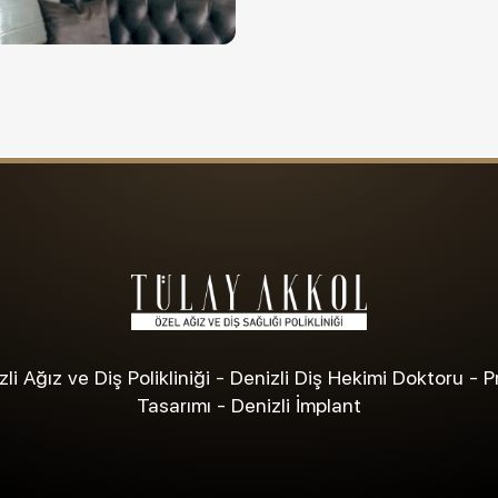
li Ağız ve Diş Polikliniği - Denizli Diş Hekimi Doktoru - 
Tasarımı - Denizli İmplant