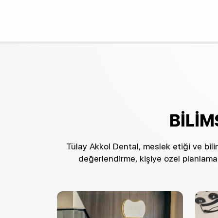
BILIM
Tülay Akkol Dental, meslek etiği ve bil
değerlendirme, kişiye özel planlama