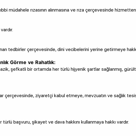
bbi müdahele rızasının alınmasına ve rıza çerçevesinde hizmetten 
vardır.
nan tedbirler çerçevesinde, dini vecibelerini yerine getirmeye hakkı
nlık Görme ve Rahatlık:
azik, şefkatli bir ortamda her türlü hijyenik şartlar sağlanmış, gürül
slar çerçevesinde, ziyaretçi kabul etmeye, mevzuatın ve sağlık tes
r türlü başvuru, şikayet ve dava hakkını kullanmaya hakkı vardır.