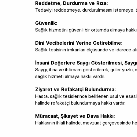
Reddetme, Durdurma ve Rıza:
Tedaviyi reddetmeye, durdurulmasını istemeye, tı
Güvenlik:
Sağlık hizmetini güvenli bir ortamda almaya hakkı 
Dini Vecibelerini Yerine Getirebilme:
Sağlık tesisinin imkanları ölçüsünde ve idarece alı
İnsani Değerlere Saygı Gösterilmesi, Saygı
Saygı, itina ve ihtimam gösterilerek, güler yüzlü, n
sağlık hizmeti almaya hakkı vardır.
Ziyaret ve Refakatçi Bulundurma:
Hasta, sağlık tesislerince belirlenen usul ve esa
halinde refakatçi bulundurmaya hakkı vardır.
Müracaat, Şikayet ve Dava Hakkı:
Haklarının ihlali halinde, mevzuat çerçevesinde he