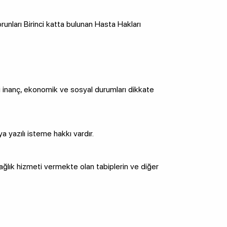
nları Birinci katta bulunan Hasta Hakları
fi inanç, ekonomik ve sosyal durumları dikkate
a yazılı isteme hakkı vardır.
ğlık hizmeti vermekte olan tabiplerin ve diğer