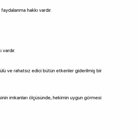
faydalanma hakkı vardır.
 vardır.
tülü ve rahatsız edici bütün etkenler giderilmiş bir
isinin imkanları ölçüsünde, hekimin uygun görmesi