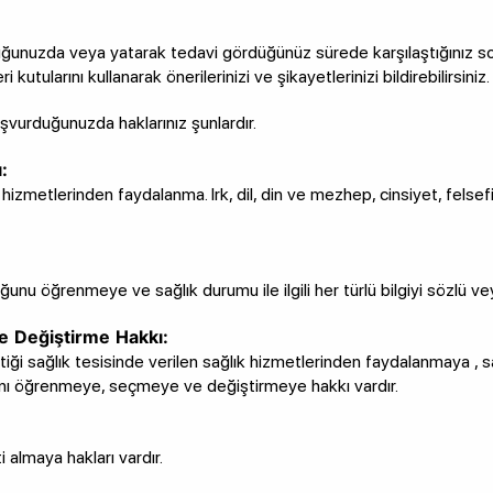
unuzda veya yatarak tedavi gördüğünüz sürede karşılaştığınız soru
 kutularını kullanarak önerilerinizi ve şikayetlerinizi bildirebilirsiniz.
şvurduğunuzda haklarınız şunlardır.
:
hizmetlerinden faydalanma. Irk, dil, din ve mezhep, cinsiyet, felse
ğunu öğrenmeye ve sağlık durumu ile ilgili her türlü bilgiyi sözlü vey
e Değiştirme Hakkı:
i sağlık tesisinde verilen sağlık hizmetlerinden faydalanmaya , sa
larını öğrenmeye, seçmeye ve değiştirmeye hakkı vardır.
 almaya hakları vardır.