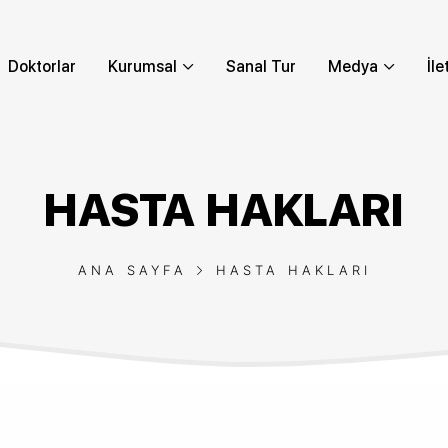
Doktorlar
Kurumsal
Sanal Tur
Medya
İle
HASTA HAKLARI
ANA SAYFA
HASTA HAKLARI