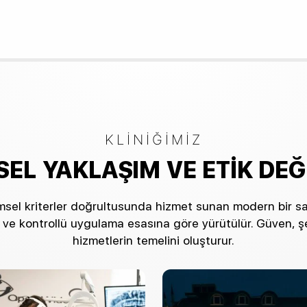
KLINIĞIMIZ
SEL YAKLAŞIM VE ETIK DE
imsel kriterler doğrultusunda hizmet sunan modern bir sağl
 ve kontrollü uygulama esasına göre yürütülür. Güven, ş
hizmetlerin temelini oluşturur.