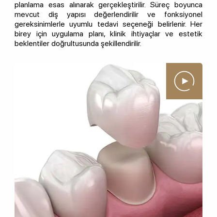
planlama esas alınarak gerçekleştirilir. Süreç boyunca
mevcut diş yapısı değerlendirilir ve fonksiyonel
gereksinimlerle uyumlu tedavi seçeneği belirlenir. Her
birey için uygulama planı, klinik ihtiyaçlar ve estetik
beklentiler doğrultusunda şekillendirilir.