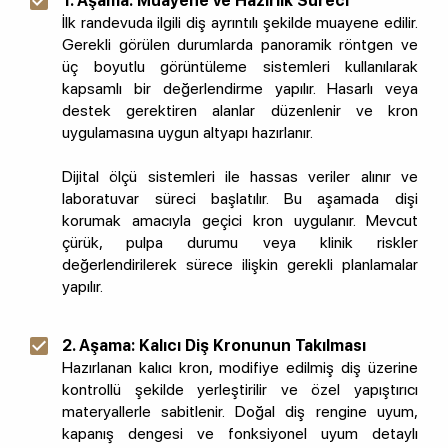
1. Aşama: Muayene ve Hazırlık Süreci
İlk randevuda ilgili diş ayrıntılı şekilde muayene edilir.
Gerekli görülen durumlarda panoramik röntgen ve
üç boyutlu görüntüleme sistemleri kullanılarak
kapsamlı bir değerlendirme yapılır. Hasarlı veya
destek gerektiren alanlar düzenlenir ve kron
uygulamasına uygun altyapı hazırlanır.
Dijital ölçü sistemleri ile hassas veriler alınır ve
laboratuvar süreci başlatılır. Bu aşamada dişi
korumak amacıyla geçici kron uygulanır. Mevcut
çürük, pulpa durumu veya klinik riskler
değerlendirilerek sürece ilişkin gerekli planlamalar
yapılır.
2. Aşama: Kalıcı Diş Kronunun Takılması
Hazırlanan kalıcı kron, modifiye edilmiş diş üzerine
kontrollü şekilde yerleştirilir ve özel yapıştırıcı
materyallerle sabitlenir. Doğal diş rengine uyum,
kapanış dengesi ve fonksiyonel uyum detaylı