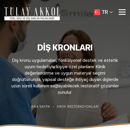
TR
DIŞ KRONLARI
Diş kronu uygulamaları, fonksiyonel destek ve estetik
uyum hedefiyle kişiye özel planlanır. Klinik
değerlendirme ve uygun materyal seçimi
doğrultusunda, yapısal desteğe ihtiyaç duyan dişlerde
uzun süreli kullanım sağlayabilecek restoratif çözümler
sunulur.
ANA SAYFA
KRON RESTORASYONLARI