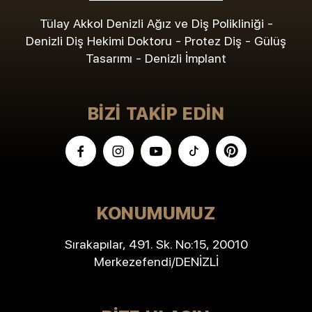
Tülay Akkol Denizli Ağız ve Diş Polikliniği -
Denizli Diş Hekimi Doktoru - Protez Diş - Gülüş
Tasarımı - Denizli İmplant
BIZI TAKIP EDIN
KONUMUMUZ
Sırakapılar, 491. Sk. No:15, 20010
Merkezefendi/DENİZLİ