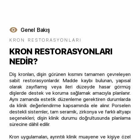
Genel Bakış
KRON RESTORASYONLARI
KRON RESTORASYONLARI
NEDIR?
Diş kronları, dişin görünen kısmını tamamen çevreleyen
sabit restorasyonlardır. Madde kaybı bulunan, yapısal
olarak zayıflamış veya ileri düzeyde hasar görmüş
dişlerde destek ve koruma sağlamak amacıyla planlanır.
Aynı zamanda estetik düzenleme gerektiren durumlarda
da klinik değerlendirme kapsamında ele alınır. Porselen
destekli sistemler, tam seramik, zirkonya ve farklı altyapı
seçenekleri; dişin klinik durumu doğrultusunda planlama
sürecine dâhil edilir.
Kron uygulamaları, ayrıntılı klinik muayene ve kişiye özel