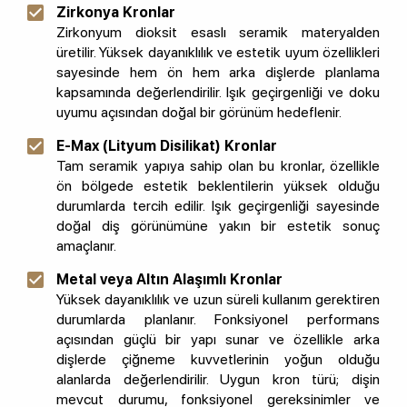
Zirkonya Kronlar
Zirkonyum dioksit esaslı seramik materyalden
üretilir. Yüksek dayanıklılık ve estetik uyum özellikleri
sayesinde hem ön hem arka dişlerde planlama
kapsamında değerlendirilir. Işık geçirgenliği ve doku
uyumu açısından doğal bir görünüm hedeflenir.
E-Max (Lityum Disilikat) Kronlar
Tam seramik yapıya sahip olan bu kronlar, özellikle
ön bölgede estetik beklentilerin yüksek olduğu
durumlarda tercih edilir. Işık geçirgenliği sayesinde
doğal diş görünümüne yakın bir estetik sonuç
amaçlanır.
Metal veya Altın Alaşımlı Kronlar
Yüksek dayanıklılık ve uzun süreli kullanım gerektiren
durumlarda planlanır. Fonksiyonel performans
açısından güçlü bir yapı sunar ve özellikle arka
dişlerde çiğneme kuvvetlerinin yoğun olduğu
alanlarda değerlendirilir. Uygun kron türü; dişin
mevcut durumu, fonksiyonel gereksinimler ve