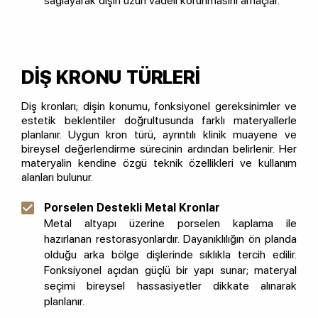
sağlayarak dişin uzun vadeli korunmasını amaçlar.
DİŞ KRONU TÜRLERİ
Diş kronları; dişin konumu, fonksiyonel gereksinimler ve
estetik beklentiler doğrultusunda farklı materyallerle
planlanır. Uygun kron türü, ayrıntılı klinik muayene ve
bireysel değerlendirme sürecinin ardından belirlenir. Her
materyalin kendine özgü teknik özellikleri ve kullanım
alanları bulunur.
Porselen Destekli Metal Kronlar
Metal altyapı üzerine porselen kaplama ile
hazırlanan restorasyonlardır. Dayanıklılığın ön planda
olduğu arka bölge dişlerinde sıklıkla tercih edilir.
Fonksiyonel açıdan güçlü bir yapı sunar; materyal
seçimi bireysel hassasiyetler dikkate alınarak
planlanır.