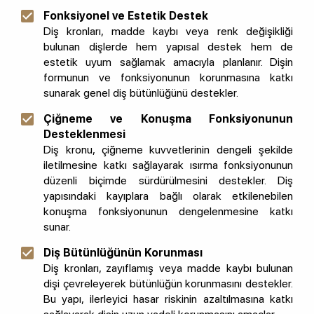
Fonksiyonel ve Estetik Destek
Diş kronları, madde kaybı veya renk değişikliği
bulunan dişlerde hem yapısal destek hem de
estetik uyum sağlamak amacıyla planlanır. Dişin
formunun ve fonksiyonunun korunmasına katkı
sunarak genel diş bütünlüğünü destekler.
Çiğneme ve Konuşma Fonksiyonunun
Desteklenmesi
Diş kronu, çiğneme kuvvetlerinin dengeli şekilde
iletilmesine katkı sağlayarak ısırma fonksiyonunun
düzenli biçimde sürdürülmesini destekler. Diş
yapısındaki kayıplara bağlı olarak etkilenebilen
konuşma fonksiyonunun dengelenmesine katkı
sunar.
Diş Bütünlüğünün Korunması
Diş kronları, zayıflamış veya madde kaybı bulunan
dişi çevreleyerek bütünlüğün korunmasını destekler.
Bu yapı, ilerleyici hasar riskinin azaltılmasına katkı