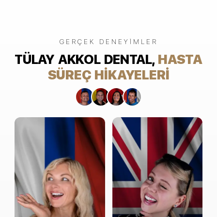
GERÇEK DENEYIMLER
TÜLAY AKKOL DENTAL,
HASTA
SÜREÇ HIKAYELERI