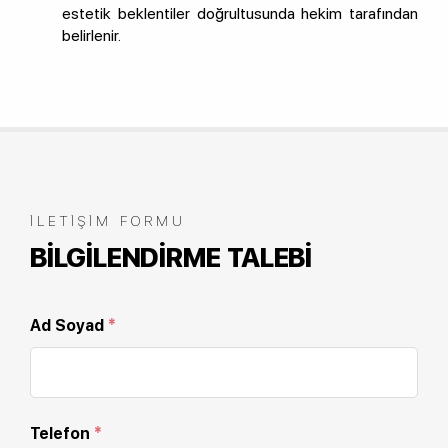
estetik beklentiler doğrultusunda hekim tarafından
belirlenir.
İLETIŞIM FORMU
BILGILENDIRME TALEBI
Ad Soyad
*
Telefon
*