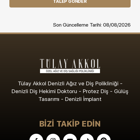
TALEP GÖNDER
Son Güncelleme Tarihi: 08/08/2026
Tülay Akkol Denizli Ağız ve Diş Polikliniği -
Denizli Diş Hekimi Doktoru - Protez Diş - Gülüş
Tasarımı - Denizli İmplant
BIZI TAKIP EDIN