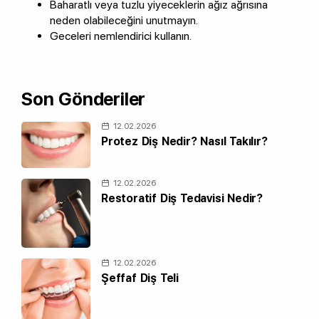
Baharatlı veya tuzlu yiyeceklerin ağız ağrısına
neden olabileceğini unutmayın.
Geceleri nemlendirici kullanın.
Son Gönderiler
12.02.2026
Protez Diş Nedir? Nasıl Takılır?
12.02.2026
Restoratif Diş Tedavisi Nedir?
12.02.2026
Şeffaf Diş Teli