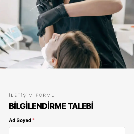
İLETIŞIM FORMU
BILGILENDIRME TALEBI
Ad Soyad
*