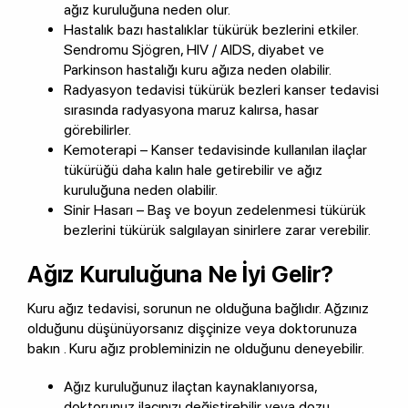
ağız kuruluğuna neden olur.
Hastalık bazı hastalıklar tükürük bezlerini etkiler.
Sendromu Sjögren, HIV / AIDS, diyabet ve
Parkinson hastalığı kuru ağıza neden olabilir.
Radyasyon tedavisi tükürük bezleri kanser tedavisi
sırasında radyasyona maruz kalırsa, hasar
görebilirler.
Kemoterapi – Kanser tedavisinde kullanılan ilaçlar
tükürüğü daha kalın hale getirebilir ve ağız
kuruluğuna neden olabilir.
Sinir Hasarı – Baş ve boyun zedelenmesi tükürük
bezlerini tükürük salgılayan sinirlere zarar verebilir.
Ağız Kuruluğuna Ne İyi Gelir?
Kuru ağız tedavisi, sorunun ne olduğuna bağlıdır. Ağzınız
olduğunu düşünüyorsanız dişçinize veya doktorunuza
bakın . Kuru ağız probleminizin ne olduğunu deneyebilir.
Ağız kuruluğunuz ilaçtan kaynaklanıyorsa,
doktorunuz ilacınızı değiştirebilir veya dozu