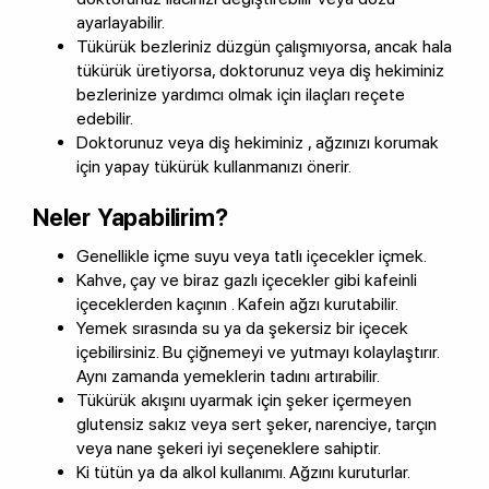
ayarlayabilir.
Tükürük bezleriniz düzgün çalışmıyorsa, ancak hala
tükürük üretiyorsa, doktorunuz veya diş hekiminiz
bezlerinize yardımcı olmak için ilaçları reçete
edebilir.
Doktorunuz veya diş hekiminiz , ağzınızı korumak
için yapay tükürük kullanmanızı önerir.
Neler Yapabilirim?
Genellikle içme suyu veya tatlı içecekler içmek.
Kahve, çay ve biraz gazlı içecekler gibi kafeinli
içeceklerden kaçının . Kafein ağzı kurutabilir.
Yemek sırasında su ya da şekersiz bir içecek
içebilirsiniz. Bu çiğnemeyi ve yutmayı kolaylaştırır.
Aynı zamanda yemeklerin tadını artırabilir.
Tükürük akışını uyarmak için şeker içermeyen
glutensiz sakız veya sert şeker, narenciye, tarçın
veya nane şekeri iyi seçeneklere sahiptir.
Ki tütün ya da alkol kullanımı. Ağzını kuruturlar.