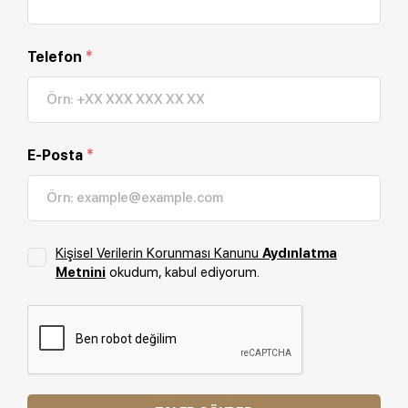
Telefon
*
E-Posta
*
Kişisel Verilerin Korunması Kanunu
Aydınlatma
Metnini
okudum, kabul ediyorum.