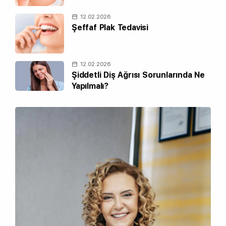
12.02.2026
Şeffaf Plak Tedavisi
12.02.2026
Şiddetli Diş Ağrısı Sorunlarında Ne
Yapılmalı?