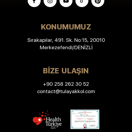
KONUMUMUZ
Sırakapılar, 491. Sk. No:15, 20010
Merkezefendi/DENİZLİ
BIZE ULAŞIN
+90 258 262 30 52
contact@tulayakkol.com