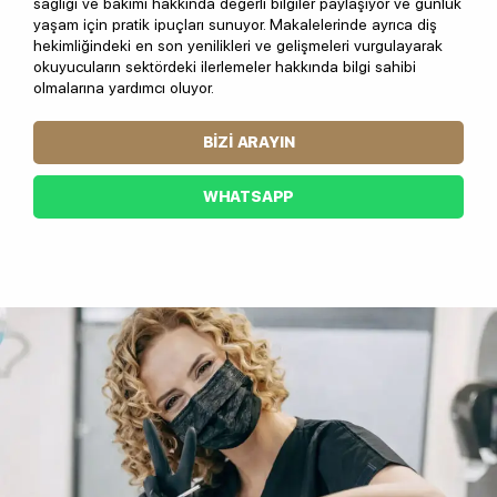
sağlığı ve bakımı hakkında değerli bilgiler paylaşıyor ve günlük
yaşam için pratik ipuçları sunuyor. Makalelerinde ayrıca diş
hekimliğindeki en son yenilikleri ve gelişmeleri vurgulayarak
okuyucuların sektördeki ilerlemeler hakkında bilgi sahibi
olmalarına yardımcı oluyor.
BIZI ARAYIN
WHATSAPP