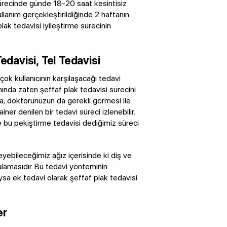
 sürecinde günde 18-20 saat kesintisiz
ullanım gerçekleştirildiğinde 2 haftanın
lak tedavisi iyileştirme sürecinin
edavisi, Tel Tedavisi
ok kullanıcının karşılaşacağı tedavi
smında zaten şeffaf plak tedavisi sürecini
a; doktorunuzun da gerekli görmesi ile
ner denilen bir tedavi süreci izlenebilir.
ve bu pekiştirme tedavisi dediğimiz süreci
eyebileceğimiz ağız içerisinde ki diş ve
gulamasıdır. Bu tedavi yönteminin
ysa ek tedavi olarak şeffaf plak tedavisi
er