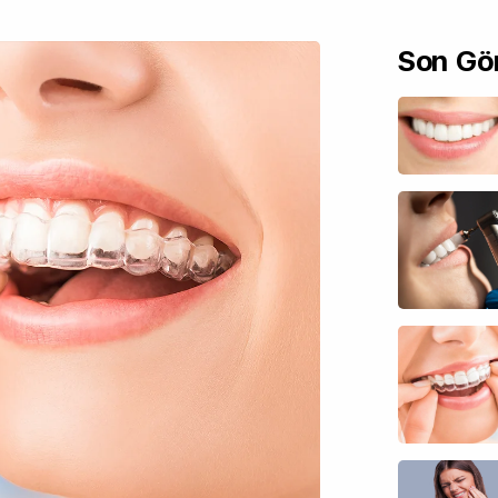
Son Gön