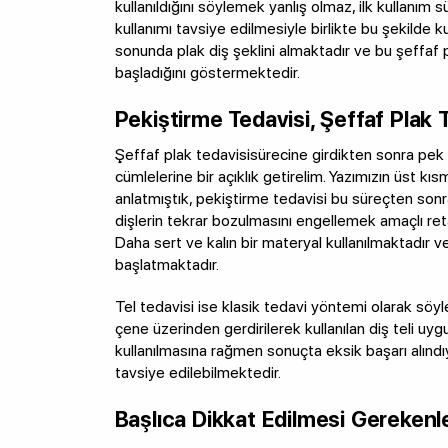
kullanıldığını söylemek yanlış olmaz, ilk kullanım
kullanımı tavsiye edilmesiyle birlikte bu şekilde k
sonunda plak diş şeklini almaktadır ve bu şeffaf p
başladığını göstermektedir.
Pekiştirme Tedavisi, Şeffaf Plak T
Şeffaf plak tedavisisürecine girdikten sonra pek ç
cümlelerine bir açıklık getirelim. Yazımızın üst kı
anlatmıştık, pekiştirme tedavisi bu süreçten sonr
dişlerin tekrar bozulmasını engellemek amaçlı retai
Daha sert ve kalın bir materyal kullanılmaktadır 
başlatmaktadır.
Tel tedavisi ise klasik tedavi yöntemi olarak söyl
çene üzerinden gerdirilerek kullanılan diş teli uy
kullanılmasına rağmen sonuçta eksik başarı alındı
tavsiye edilebilmektedir.
Başlıca Dikkat Edilmesi Gerekenl