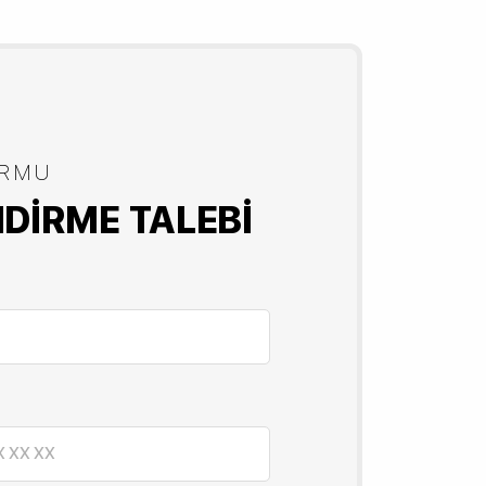
ORMU
NDIRME TALEBI