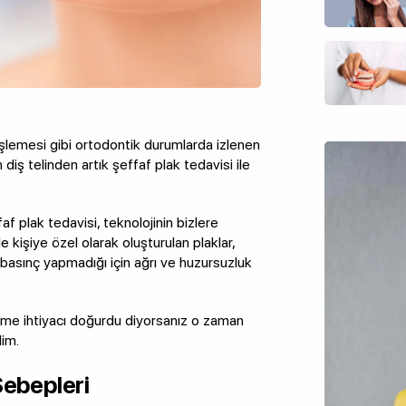
enişlemesi gibi ortodontik durumlarda izlenen
 diş telinden artık şeffaf plak tedavisi ile
faf plak tedavisi, teknolojinin bizlere
 kişiye özel olarak oluşturulan plaklar,
 basınç yapmadığı için ağrı ve huzursuzluk
inme ihtiyacı doğurdu diyorsanız o zaman
lim.
Sebepleri