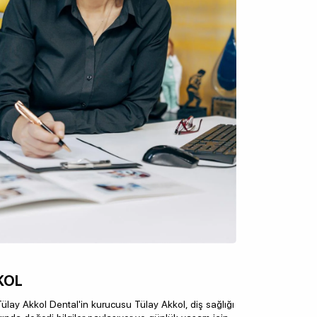
KOL
lay Akkol Dental'in kurucusu Tülay Akkol, diş sağlığı