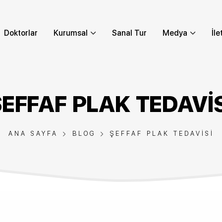
Doktorlar
Kurumsal
Sanal Tur
Medya
İle
EFFAF PLAK TEDAVI
ANA SAYFA
BLOG
ŞEFFAF PLAK TEDAVISI