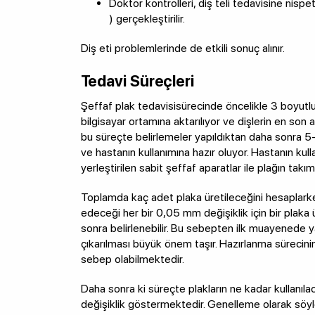
Doktor kontrolleri, diş teli tedavisine nispet
) gerçekleştirilir.
Diş eti problemlerinde de etkili sonuç alınır.
Tedavi Süreçleri
Şeffaf plak tedavisisürecinde öncelikle 3 boyutlu bi
bilgisayar ortamına aktarılıyor ve dişlerin en son
bu süreçte belirlemeler yapıldıktan daha sonra 5-
ve hastanın kullanımına hazır oluyor. Hastanın kulla
yerleştirilen sabit şeffaf aparatlar ile plağın takı
Toplamda kaç adet plaka üretileceğini hesaplarke
edeceği her bir 0,05 mm değişiklik için bir plaka
sonra belirlenebilir. Bu sebepten ilk muayenede y
çıkarılması büyük önem taşır. Hazırlanma sürecin
sebep olabilmektedir.
Daha sonra ki süreçte plakların ne kadar kullanıl
değişiklik göstermektedir. Genelleme olarak söyle