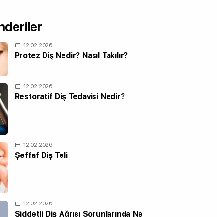
deriler
12.02.2026
Protez Diş Nedir? Nasıl Takılır?
12.02.2026
Restoratif Diş Tedavisi Nedir?
12.02.2026
Şeffaf Diş Teli
12.02.2026
Şiddetli Diş Ağrısı Sorunlarında Ne