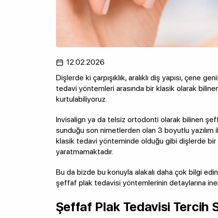
12.02.2026
Dişlerde ki çarpışıklık, aralıklı diş yapısı, çene g
tedavi yöntemleri arasında bir klasik olarak bilinen
kurtulabiliyoruz.
Invisalign ya da telsiz ortodonti olarak bilinen şef
sunduğu son nimetlerden olan 3 boyutlu yazılım ile
klasik tedavi yönteminde olduğu gibi dişlerde bir
yaratmamaktadır.
Bu da bizde bu konuyla alakalı daha çok bilgi ed
şeffaf plak tedavisi yöntemlerinin detaylarına ine
Şeffaf Plak Tedavisi Tercih 