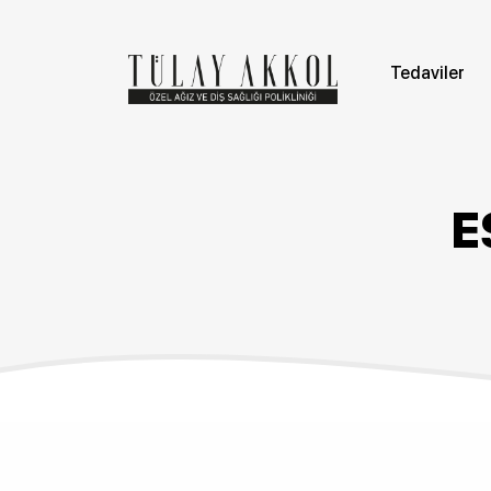
Tedaviler
E