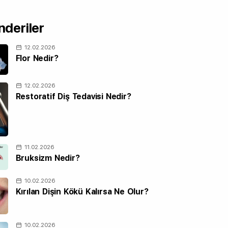
deriler
12.02.2026
Flor Nedir?
12.02.2026
Restoratif Diş Tedavisi Nedir?
11.02.2026
Bruksizm Nedir?
10.02.2026
Kırılan Dişin Kökü Kalırsa Ne Olur?
10.02.2026