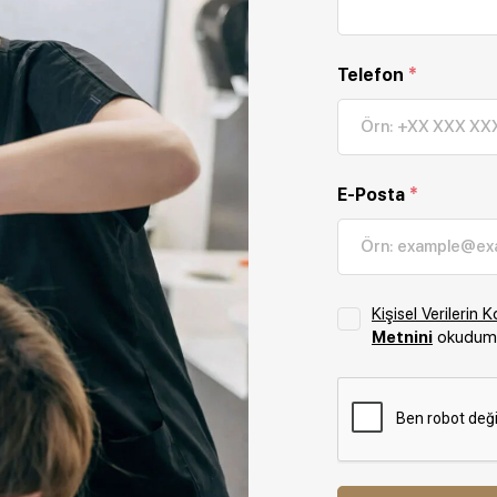
Telefon
*
E-Posta
*
Kişisel Verileri
Metnini
okudum,