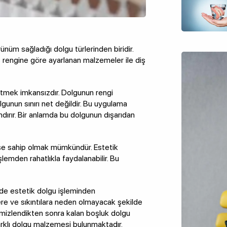
nüm sağladığı dolgu türlerinden biridir.
ş rengine göre ayarlanan malzemeler ile diş
etmek imkansızdır. Dolgunun rengi
gunun sınırı net değildir. Bu uygulama
ırır. Bir anlamda bu dolgunun dışarıdan
şe sahip olmak mümkündür. Estetik
emden rahatlıkla faydalanabilir. Bu
nde estetik dolgu işleminden
lere ve sıkıntılara neden olmayacak şekilde
temizlendikten sonra kalan boşluk dolgu
farklı dolgu malzemesi bulunmaktadır.