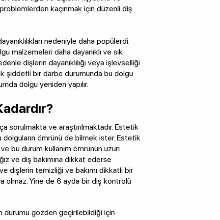
li problemlerden kaçınmak için düzenli diş
anıklılıkları nedeniyle daha popülerdi.
lgu malzemeleri daha dayanıklı ve sık
enle dişlerin dayanıklılığı veya işlevselliği
k şiddetli bir darbe durumunda bu dolgu
rumda dolgu yeniden yapılır.
Kadardır?
a sorulmakta ve araştırılmaktadır. Estetik
dolguların ömrünü de bilmek ister. Estetik
ır ve bu durum kullanım ömrünün uzun
ağız ve diş bakımına dikkat ederse
 dişlerin temizliği ve bakımı dikkatli bir
la olmaz. Yine de 6 ayda bir diş kontrolü
n durumu gözden geçirilebildiği için