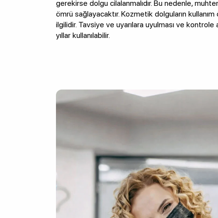
gerekirse dolgu cilalanmalıdır. Bu nedenle, muht
ömrü sağlayacaktır. Kozmetik dolguların kullanım ö
ilgilidir. Tavsiye ve uyarılara uyulması ve kontr
yıllar kullanılabilir.