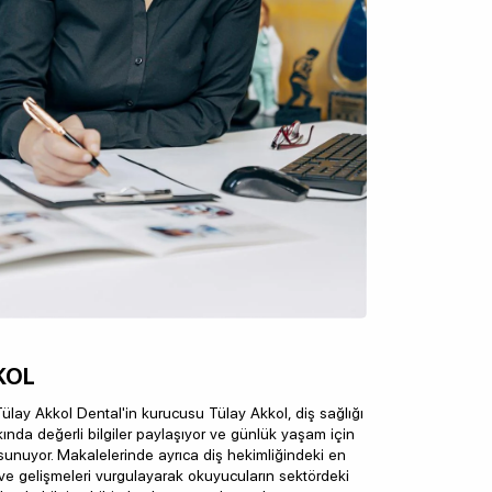
KOL
lay Akkol Dental'in kurucusu Tülay Akkol, diş sağlığı
ında değerli bilgiler paylaşıyor ve günlük yaşam için
ı sunuyor. Makalelerinde ayrıca diş hekimliğindeki en
i ve gelişmeleri vurgulayarak okuyucuların sektördeki