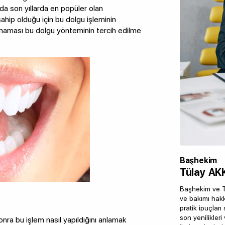
a son yıllarda en popüler olan
hip olduğu için bu dolgu işleminin
ılamaması bu dolgu yönteminin tercih edilme
Başhekim
Tülay AK
Başhekim ve Tü
ve bakımı hakk
pratik ipuçlar
son yenilikler
nra bu işlem nasıl yapıldığını anlamak