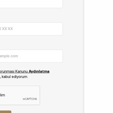
n Korunması Kanunu
Aydınlatma
 kabul ediyorum.