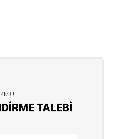
ORMU
NDIRME TALEBI