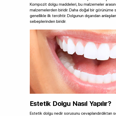
Kompozit dolgu maddeleri, bu malzemeler arasınd
malzemelerden biridir. Daha doğal bir görünüme sa
genellikle ilk tercihtir. Dolgunun dışarıdan anlaş
sebeplerinden biridir.
Estetik Dolgu Nasıl Yapılır?
Estetik dolgu nedir sorusunu cevaplandırdıktan so