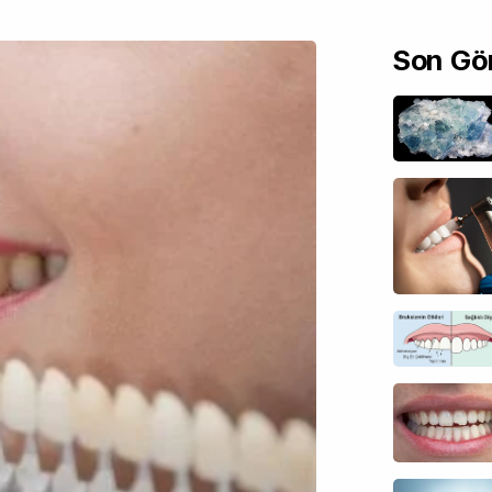
Son Gön